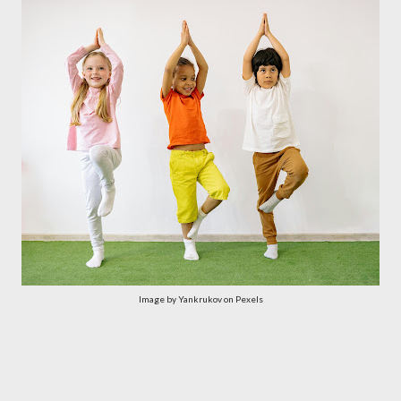
Image by Yankrukov on Pexels