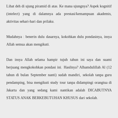
Lihat deh di ujung piramid di atas. Ke mana ujungnya? Aspek kognitif
(intelect) yang di dalamnya ada prestasi/kemampuan akademis,
aktivitas sehari-hari dan prilaku.
Mudahnya : benerin dulu dasarnya, kokohkan dulu pondasinya, insya
Allah semua akan mengikuti.
Dan insya Allah selama hampir tujuh tahun ini saya dan suami
berjuang mengkokohkan pondasi ini. Hasilnya? Alhamdulillah Al (12
tahun di bulan September nanti) sudah mandiri, sekolah tanpa guru
pendamping, bisa mengikuti study tour tanpa didampingi orangtua di
Jakarta dan yang sedang kami nantikan adalah DICABUTNYA
STATUS ANAK BERKEBUTUHAN KHUSUS dari sekolah.