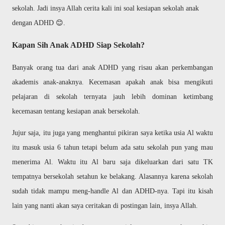
sekolah. Jadi insya Allah cerita kali ini soal kesiapan sekolah anak
dengan ADHD 😊.
Kapan Sih Anak ADHD Siap Sekolah?
Banyak orang tua dari anak ADHD yang risau akan perkembangan
akademis anak-anaknya. Kecemasan apakah anak bisa mengikuti
pelajaran di sekolah ternyata jauh lebih dominan ketimbang
kecemasan tentang kesiapan anak bersekolah.
Jujur saja, itu juga yang menghantui pikiran saya ketika usia Al waktu
itu masuk usia 6 tahun tetapi belum ada satu sekolah pun yang mau
menerima Al. Waktu itu Al baru saja dikeluarkan dari satu TK
tempatnya bersekolah setahun ke belakang. Alasannya karena sekolah
sudah tidak mampu meng-handle Al dan ADHD-nya. Tapi itu kisah
lain yang nanti akan saya ceritakan di postingan lain, insya Allah.