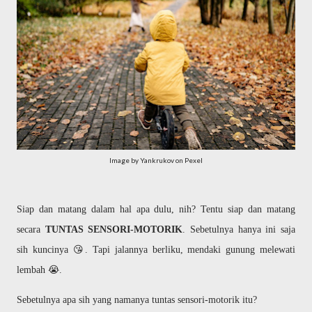
Image by Yankrukov on Pexel
Siap dan matang dalam hal apa dulu, nih? Tentu siap dan matang
secara
TUNTAS SENSORI-MOTORIK
. Sebetulnya hanya ini saja
sih kuncinya 😘. Tapi jalannya berliku, mendaki gunung melewati
lembah 😭.
Sebetulnya apa sih yang namanya tuntas sensori-motorik itu?