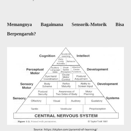
Memangnya Bagaimana Sensorik-Motorik Bisa
Berpengaruh?
Source: https://otplan.com/pyramid-of-learning/