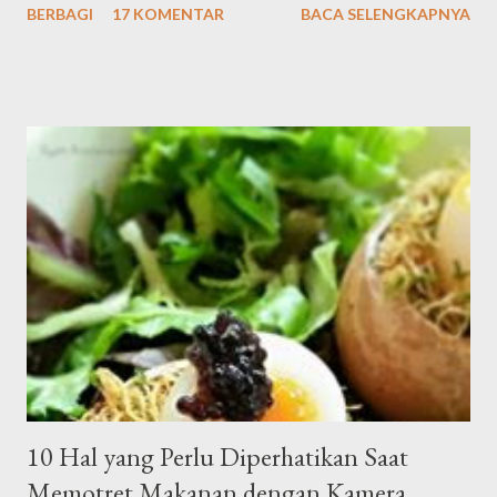
BERBAGI
17 KOMENTAR
BACA SELENGKAPNYA
10 Hal yang Perlu Diperhatikan Saat
Memotret Makanan dengan Kamera